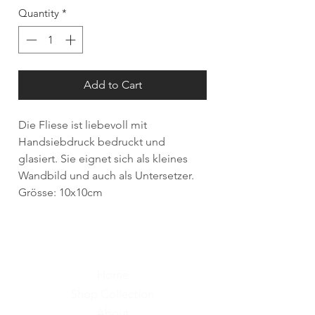
Quantity
*
Add to Cart
Die Fliese ist liebevoll mit
Handsiebdruck bedruckt und
glasiert. Sie eignet sich als kleines
Wandbild und auch als Untersetzer.
Grösse: 10x10cm
Home
Shop Collection
About