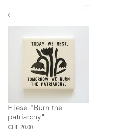
Fliese "Burn the
patriarchy"
Price
CHF 20.00